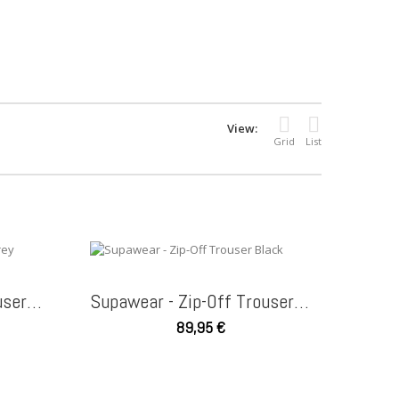
View:
Grid
List
Supawear - Zip-Off Trouser Grey
Supawear - Zip-Off Trouser Black
89,95 €