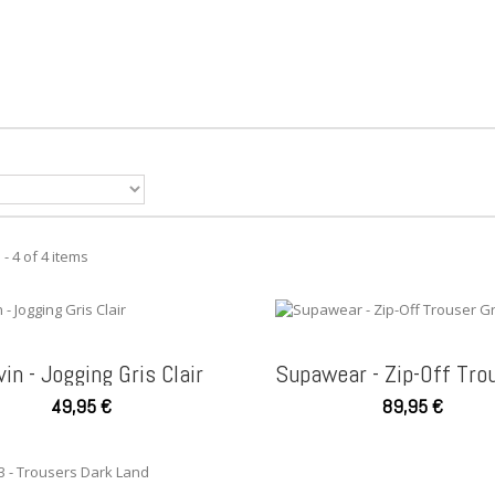
- 4 of 4 items
ivin - Jogging Gris Clair
49,95 €
89,95 €