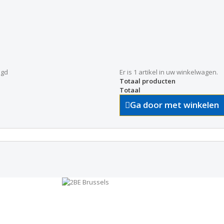
egd
Er is 1 artikel in uw winkelwagen.
Totaal producten
Totaal
Ga door met winkelen