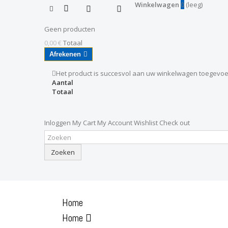
Winkelwagen
0
(leeg)
Geen producten
0,00 €
Totaal
Afrekenen
Het product is succesvol aan uw winkelwagen toegevo
Aantal
Totaal
Inloggen
My Cart
My Account
Wishlist
Check out
Zoeken
Home
Home