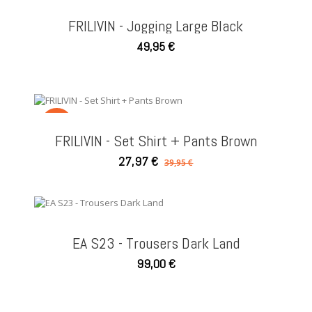
NEW
FRILIVIN - Jogging Large Black
49,95 €
SALE
FRILIVIN - Set Shirt + Pants Brown
27,97 €
39,95 €
EA S23 - Trousers Dark Land
99,00 €