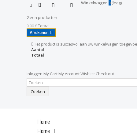
Winkelwagen
0
(leeg)
Geen producten
0,00 €
Totaal
Afrekenen
Het product is succesvol aan uw winkelwagen toegevo
Aantal
Totaal
Inloggen
My Cart
My Account
Wishlist
Check out
Zoeken
Home
Home