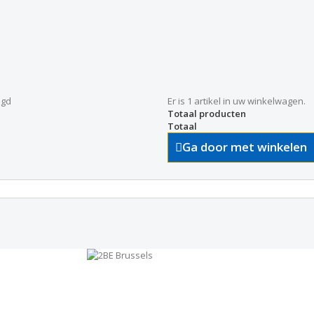
egd
Er is 1 artikel in uw winkelwagen.
Totaal producten
Totaal
Ga door met winkelen