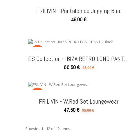
NEW
FRILIVIN - Pantalon de Jogging Bleu
48,00 €
SALE
ES Collection - IBIZA RETRO LONG PANTS Black
66,50 €
95,00 €
SALE
FRILIVIN - W.Red Set Loungewear
47,50 €
95,00 €
Showing 1 - 12 of 12 items