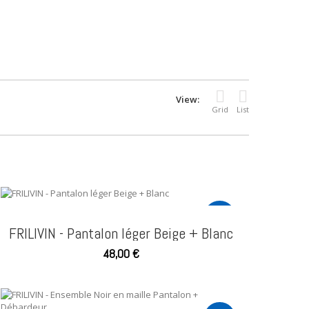
View:
Grid
List
NEW
FRILIVIN - Pantalon léger Beige + Blanc
48,00 €