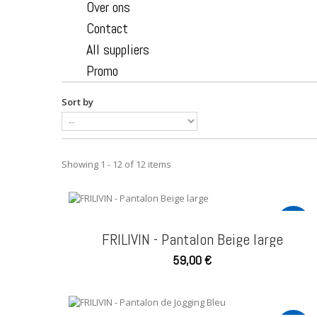
Over ons
Contact
All suppliers
Promo
Sort by
Showing 1 - 12 of 12 items
NEW
FRILIVIN - Pantalon Beige large
59,00 €