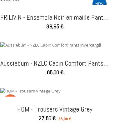
NEW
FRILIVIN - Ensemble Noir en maille Pantalon + Débardeur
39,95 €
Aussiebum - NZLC Cabin Comfort Pants Invercargill
65,00 €
SALE
HOM - Trousers Vintage Grey
27,50 €
55,00 €