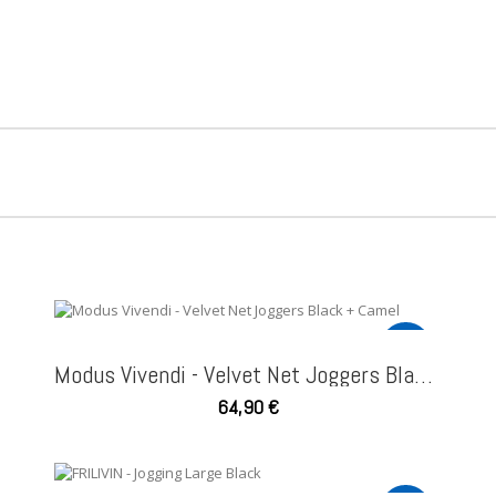
NEW
Modus Vivendi - Velvet Net Joggers Black + Camel
64,90 €